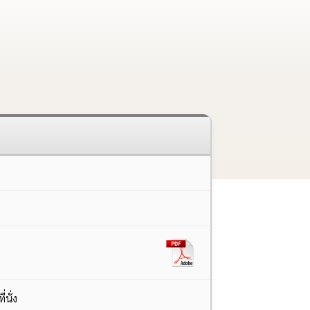
่นั่ง