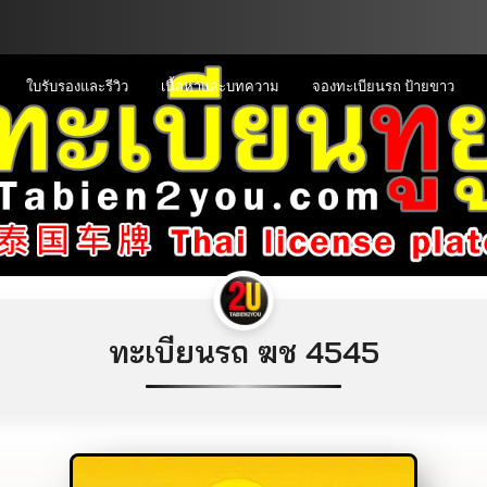
ใบรับรองและรีวิว
เนื้อหาและบทความ
จองทะเบียนรถ ป้ายขาว
ทะเบียนรถ ฆช 4545