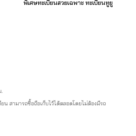
พิเศษทะเบียนสวยเฉพาะ ทะเบียนทูยู
ม.
 สามารถซื้อถือเก็บไว้ได้ตลอดโดยไม่ต้องมีรถ