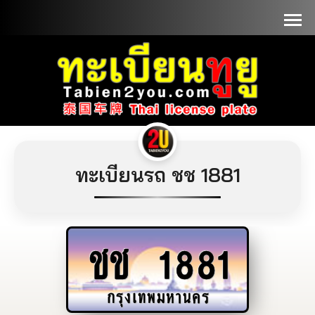
📞090-1000000
ทะเบียนรถ ชช 1881
ชช
1881
กรุงเทพมหานคร