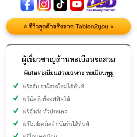
⭐ รีวิวลูกค้าจริงจาก Tabien2you ⭐
ผู้เชี่ยวชาญด้านทะเบียนรถสวย
พิเศษทะเบียนสวยเฉพาะ ทะเบียนทูยู
ฟรีสลับ จดใส่รถใหม่ได้ทันที
ฟรีนัดรับที่ออฟฟิศได้
ฟรีจัดส่ง ทั่วประเทศ
ฟรีไม่ต้องมัดจำ นัดรับได้ทันที
ฟรีโอนทะเบียน