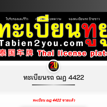
ใบรับรองและรีวิว
เนื้อหาและบทความ
จองทะเบียนรถ ป้ายขาว
ทะเบียนรถ ฌฎ 4422
ทะเบียน ฌฎ 4422 ขายแล้ว