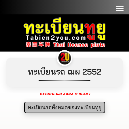
📞090-1000000
ทะเบียนรถ ฌผ 2552
ทะเบียน ฌผ 2552 ขายแล้ว