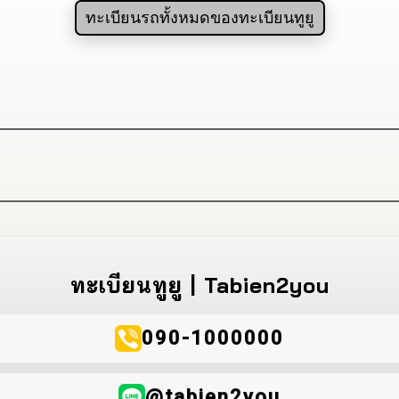
ทะเบียนทูยู | Tabien2you
090-1000000
@tabien2you