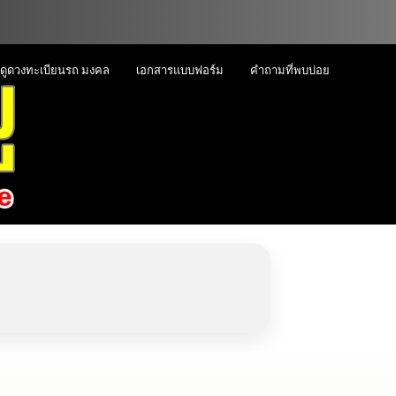
ดูดวงทะเบียนรถ มงคล
เอกสารแบบฟอร์ม
คำถามที่พบบ่อย