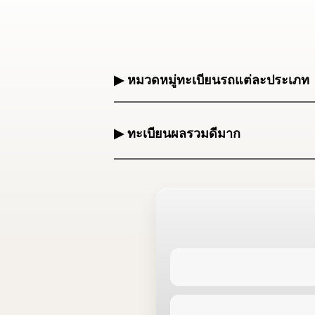
▶ หมวดหมู่ทะเบียนรถแต่ละประเภท
▶ ทะเบียนผลรวมดีมาก