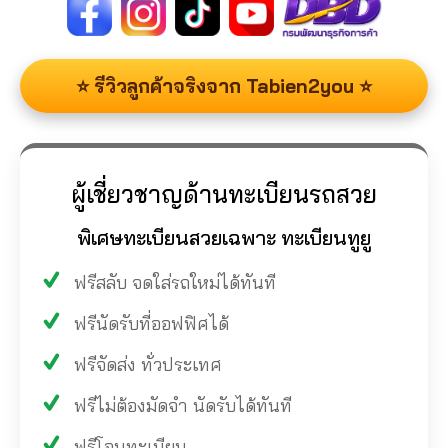
⭐ รีวิวลูกค้าจริงจาก Tabien2you ⭐
ผู้เชี่ยวชาญด้านทะเบียนรถสวย
พิเศษทะเบียนสวยเฉพาะ ทะเบียนทูยู
ฟรีสลับ จดใส่รถใหม่ได้ทันที
ฟรีนัดรับที่ออฟฟิศได้
ฟรีจัดส่ง ทั่วประเทศ
ฟรีไม่ต้องมัดจำ นัดรับได้ทันที
ฟรีโอนทะเบียน