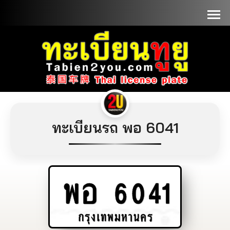
📞090-1000000
ทะเบียนรถ พอ 6041
พอ
6041
กรุงเทพมหานคร