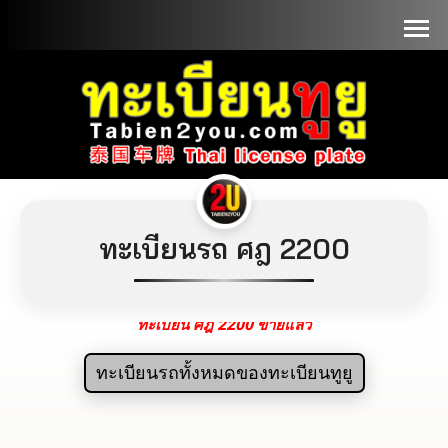
📞090-1000000
ทะเบียนรถ ศฎ 2200
ทะเบียน ศฎ 2200 ขายแล้ว