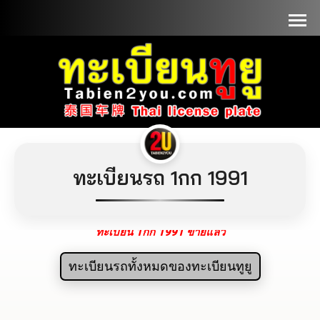
📞090-1000000
ทะเบียนรถ 1กก 1991
ทะเบียน 1กก 1991 ขายแล้ว