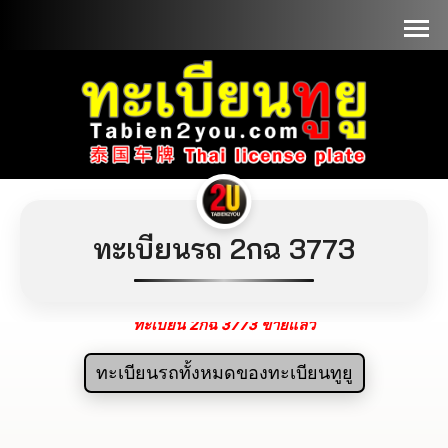
📞090-1000000
ทะเบียนรถ 2กฉ 3773
ทะเบียน 2กฉ 3773 ขายแล้ว