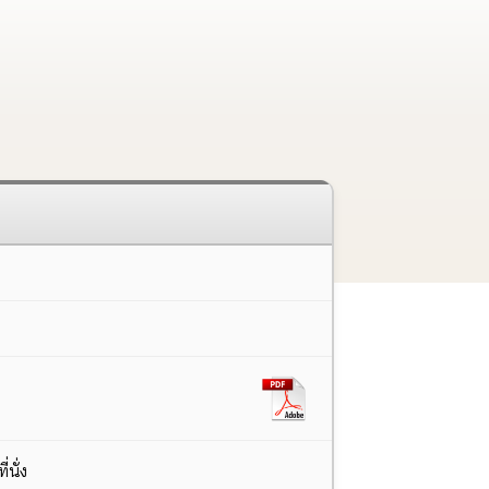
่นั่ง