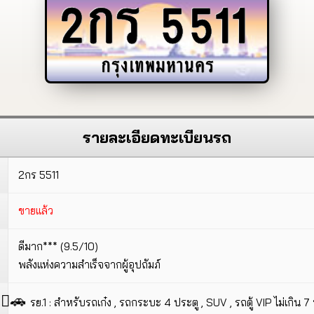
2กร
5511
กรุงเทพมหานคร
รายละเอียดทะเบียนรถ
2กร 5511
ขายแล้ว
ดีมาก*** (9.5/10)
พลังแห่งความสำเร็จจากผู้อุปถัมภ์
🚗
รย.1 : สำหรับรถเก๋ง , รถกระบะ 4 ประตู , SUV , รถตู้ VIP ไม่เกิน 7 ที