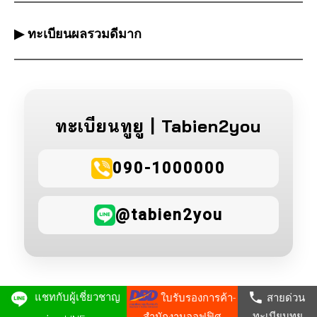
▶ ทะเบียนผลรวมดีมาก
ทะเบียนทูยู | Tabien2you
090-1000000
@tabien2you
แชทกับผู้เชี่ยวชาญ
ใบรับรองการค้า-
สายด่วน
ทะเบียนทูยู
สำนักงานออฟฟิศ