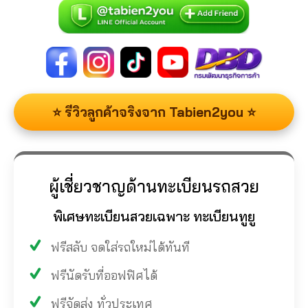
⭐ รีวิวลูกค้าจริงจาก Tabien2you ⭐
ผู้เชี่ยวชาญด้านทะเบียนรถสวย
พิเศษทะเบียนสวยเฉพาะ ทะเบียนทูยู
ฟรีสลับ จดใส่รถใหม่ได้ทันที
ฟรีนัดรับที่ออฟฟิศได้
ฟรีจัดส่ง ทั่วประเทศ