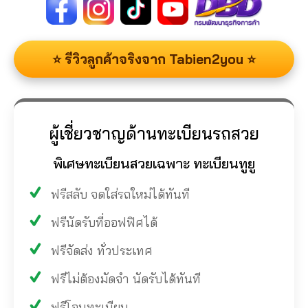
⭐ รีวิวลูกค้าจริงจาก Tabien2you ⭐
ผู้เชี่ยวชาญด้านทะเบียนรถสวย
พิเศษทะเบียนสวยเฉพาะ ทะเบียนทูยู
ฟรีสลับ จดใส่รถใหม่ได้ทันที
ฟรีนัดรับที่ออฟฟิศได้
ฟรีจัดส่ง ทั่วประเทศ
ฟรีไม่ต้องมัดจำ นัดรับได้ทันที
ฟรีโอนทะเบียน