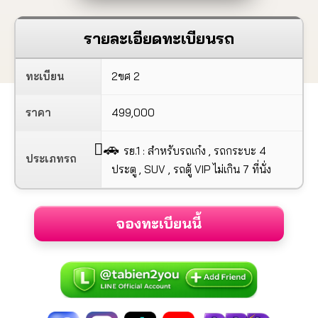
รายละเอียดทะเบียนรถ
ทะเบียน
2ขศ 2
ราคา
499,000
🚗
รย.1 : สำหรับรถเก๋ง , รถกระบะ 4
ประเภทรถ
ประตู , SUV , รถตู้ VIP ไม่เกิน 7 ที่นั่ง
จองทะเบียนนี้