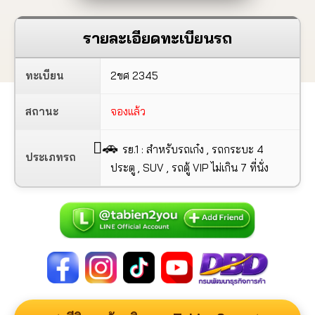
รายละเอียดทะเบียนรถ
ทะเบียน
2ขศ 2345
สถานะ
จองแล้ว
🚗
รย.1 : สำหรับรถเก๋ง , รถกระบะ 4
ประเภทรถ
ประตู , SUV , รถตู้ VIP ไม่เกิน 7 ที่นั่ง