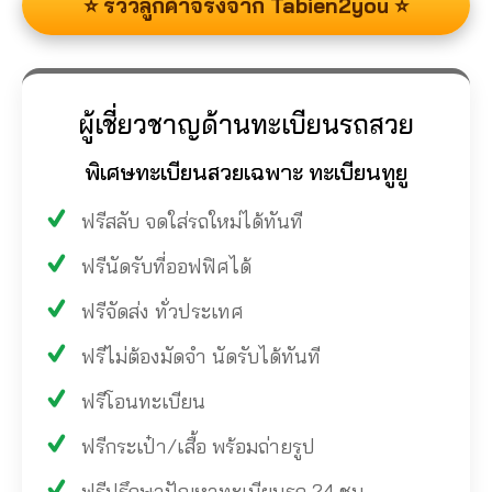
⭐ รีวิวลูกค้าจริงจาก Tabien2you ⭐
ผู้เชี่ยวชาญด้านทะเบียนรถสวย
พิเศษทะเบียนสวยเฉพาะ ทะเบียนทูยู
ฟรีสลับ จดใส่รถใหม่ได้ทันที
ฟรีนัดรับที่ออฟฟิศได้
ฟรีจัดส่ง ทั่วประเทศ
ฟรีไม่ต้องมัดจำ นัดรับได้ทันที
ฟรีโอนทะเบียน
ฟรีกระเป๋า/เสื้อ พร้อมถ่ายรูป
ฟรีปรึกษาปัญหาทะเบียนรถ 24 ชม.