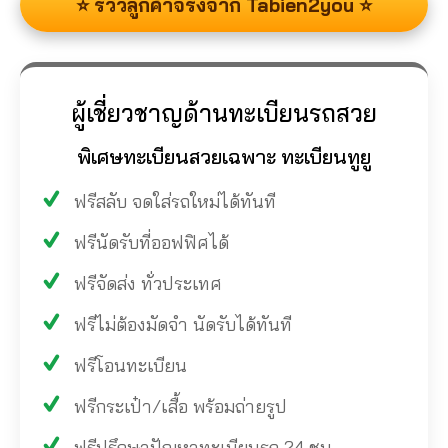
⭐ รีวิวลูกค้าจริงจาก Tabien2you ⭐
ผู้เชี่ยวชาญด้านทะเบียนรถสวย
พิเศษทะเบียนสวยเฉพาะ ทะเบียนทูยู
ฟรีสลับ จดใส่รถใหม่ได้ทันที
ฟรีนัดรับที่ออฟฟิศได้
ฟรีจัดส่ง ทั่วประเทศ
ฟรีไม่ต้องมัดจำ นัดรับได้ทันที
ฟรีโอนทะเบียน
ฟรีกระเป๋า/เสื้อ พร้อมถ่ายรูป
ฟรีปรึกษาปัญหาทะเบียนรถ 24 ชม.