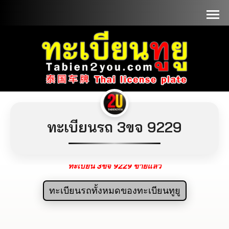
📞090-1000000
ทะเบียนรถ 3ขจ 9229
ทะเบียน 3ขจ 9229 ขายแล้ว