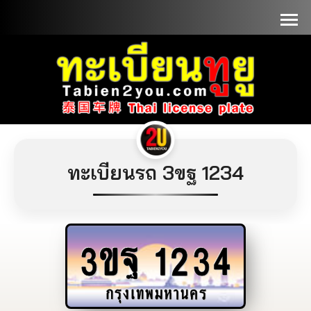
📞090-1000000
ทะเบียนรถ 3ขฐ 1234
3ขฐ
1234
กรุงเทพมหานคร