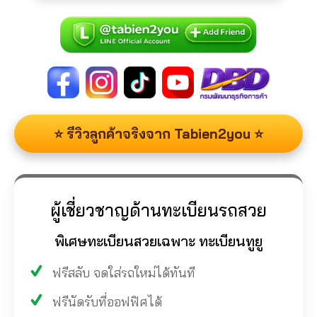
⭐ รีวิวลูกค้าจริงจาก Tabien2you ⭐
ผู้เชี่ยวชาญด้านทะเบียนรถสวย
พิเศษทะเบียนสวยเฉพาะ ทะเบียนทูยู
ฟรีสลับ จดใส่รถใหม่ได้ทันที
ฟรีนัดรับที่ออฟฟิศได้