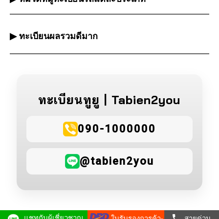
▶ ทะเบียนผลรวมดีมาก
ทะเบียนทูยู | Tabien2you
090-1000000
@tabien2you
แชทกับผู้เชี่ยวชาญ
ใบรับรองการค้า-
สายด่วน