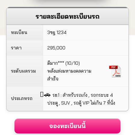
รายละเอียดทะเบียนรถ
ทะเบียน
3ขฐ 1234
ราคา
295,000
ดีมาก*** (10/10)
ระดับผลรวม
พลังแห่งมหามงคลความ
สำเร็จ
🚗
รย.1 : สำหรับรถเก๋ง , รถกระบะ 4
ประเภทรถ
ประตู , SUV , รถตู้ VIP ไม่เกิน 7 ที่นั่ง
จองทะเบียนนี้