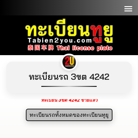
📞090-1000000
ทะเบียนรถ 3ขต 4242
ทะเบียน 3ขต 4242 ขายแล้ว