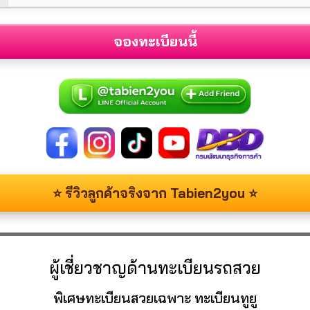
จองทะเบียนนี้
⭐ รีวิวลูกค้าจริงจาก Tabien2you ⭐
ผู้เชี่ยวชาญด้านทะเบียนรถสวย
พิเศษทะเบียนสวยเฉพาะ ทะเบียนทูยู