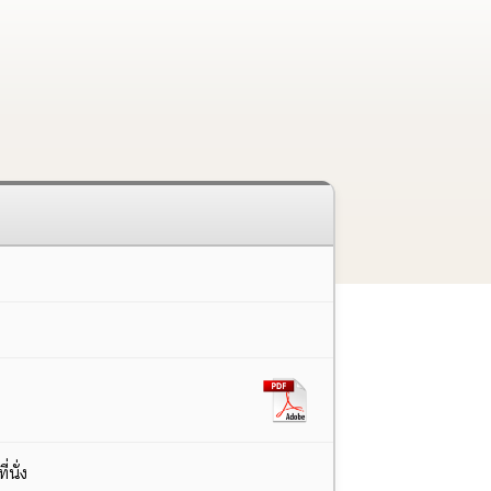
่นั่ง