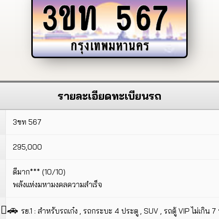
3ขท
567
กรุงเทพมหานคร
รายละเอียดทะเบียนรถ
3ขท 567
295,000
ดีมาก*** (10/10)
พลังแห่งมหามงคลความสำเร็จ
🚗
รย.1 : สำหรับรถเก๋ง , รถกระบะ 4 ประตู , SUV , รถตู้ VIP ไม่เกิน 7 ที