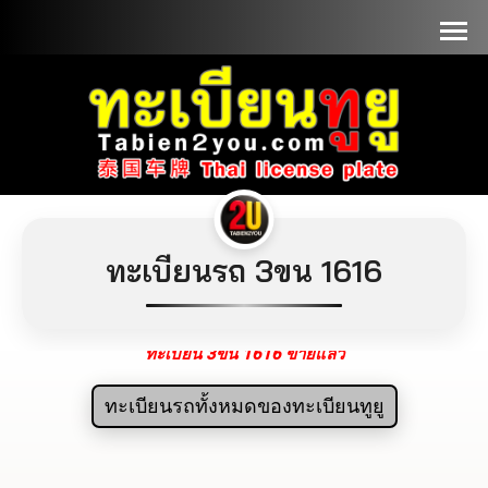
📞090-1000000
ทะเบียนรถ 3ขน 1616
ทะเบียน 3ขน 1616 ขายแล้ว