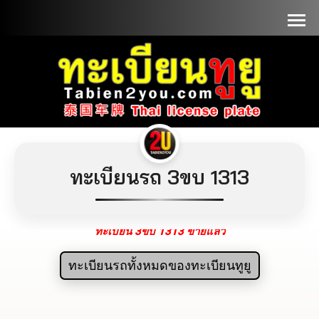
📞090-1000000
ทะเบียนรถ 3ขบ 1313
ทะเบียน 3ขบ 1313 ขายแล้ว