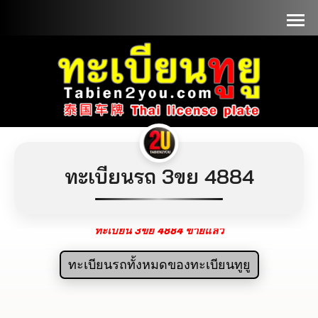
📞090-1000000
ทะเบียนรถ 3ขย 4884
ทะเบียน 3ขย 4884 ขายแล้ว