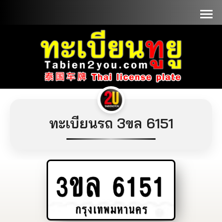
📞090-1000000
ทะเบียนรถ 3ขล 6151
3ขล
6151
กรุงเทพมหานคร