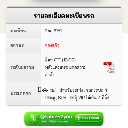
รายละเอียดทะเบียนรถ
ทะเบียน
3ขล 6151
สถานะ
จองแล้ว
ดีมาก*** (10/10)
ระดับผลรวม
พลังแห่งมหามงคลความ
สำเร็จ
🚗
รย.1 : สำหรับรถเก๋ง , รถกระบะ 4
ประเภทรถ
ประตู , SUV , รถตู้ VIP ไม่เกิน 7 ที่นั่ง