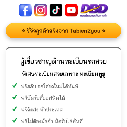
⭐ รีวิวลูกค้าจริงจาก Tabien2you ⭐
ผู้เชี่ยวชาญด้านทะเบียนรถสวย
พิเศษทะเบียนสวยเฉพาะ ทะเบียนทูยู
ฟรีสลับ จดใส่รถใหม่ได้ทันที
ฟรีนัดรับที่ออฟฟิศได้
ฟรีจัดส่ง ทั่วประเทศ
ฟรีไม่ต้องมัดจำ นัดรับได้ทันที