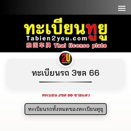
📞090-1000000
ทะเบียนรถ 3ขล 66
ทะเบียน 3ขล 66 ขายแล้ว