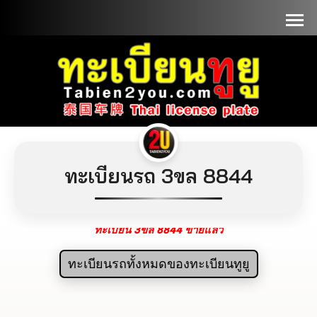
📞090-1000000
ทะเบียนรถ 3ขล 8844
ทะเบียน 3ขล 8844 ขายแล้ว