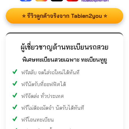
⭐ รีวิวลูกค้าจริงจาก Tabien2you ⭐
ผู้เชี่ยวชาญด้านทะเบียนรถสวย
พิเศษทะเบียนสวยเฉพาะ ทะเบียนทูยู
ฟรีสลับ จดใส่รถใหม่ได้ทันที
ฟรีนัดรับที่ออฟฟิศได้
ฟรีจัดส่ง ทั่วประเทศ
ฟรีไม่ต้องมัดจำ นัดรับได้ทันที
ฟรีโอนทะเบียน