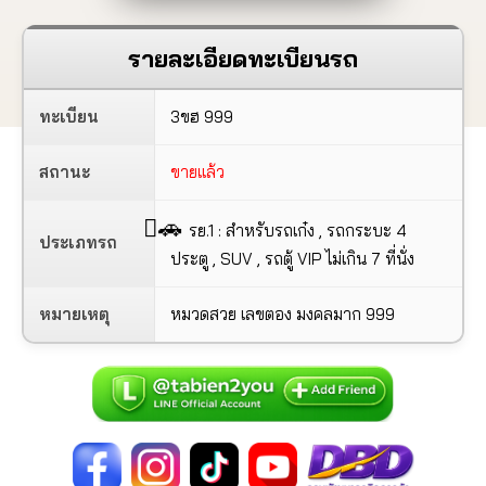
รายละเอียดทะเบียนรถ
ทะเบียน
3ขฮ 999
สถานะ
ขายแล้ว
🚗
รย.1 : สำหรับรถเก๋ง , รถกระบะ 4
ประเภทรถ
ประตู , SUV , รถตู้ VIP ไม่เกิน 7 ที่นั่ง
หมายเหตุ
หมวดสวย เลขตอง มงคลมาก 999