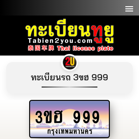
📞090-1000000
ทะเบียนรถ 3ขฮ 999
3ขฮ
999
กรุงเทพมหานคร