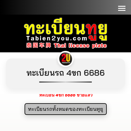
📞090-1000000
ทะเบียนรถ 4ขก 6686
ทะเบียน 4ขก 6686 ขายแล้ว