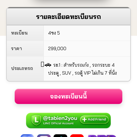
รายละเอียดทะเบียนรถ
ทะเบียน
4ขง 5
ราคา
299,000
🚗
รย.1 : สำหรับรถเก๋ง , รถกระบะ 4
ประเภทรถ
ประตู , SUV , รถตู้ VIP ไม่เกิน 7 ที่นั่ง
จองทะเบียนนี้