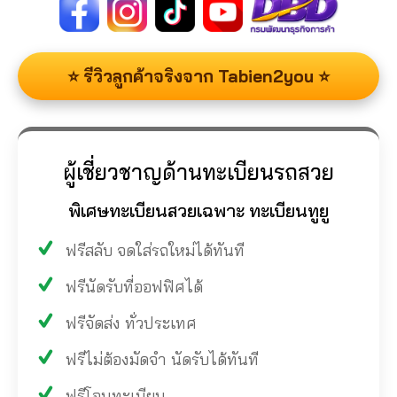
⭐ รีวิวลูกค้าจริงจาก Tabien2you ⭐
ผู้เชี่ยวชาญด้านทะเบียนรถสวย
พิเศษทะเบียนสวยเฉพาะ ทะเบียนทูยู
ฟรีสลับ จดใส่รถใหม่ได้ทันที
ฟรีนัดรับที่ออฟฟิศได้
ฟรีจัดส่ง ทั่วประเทศ
ฟรีไม่ต้องมัดจำ นัดรับได้ทันที
ฟรีโอนทะเบียน