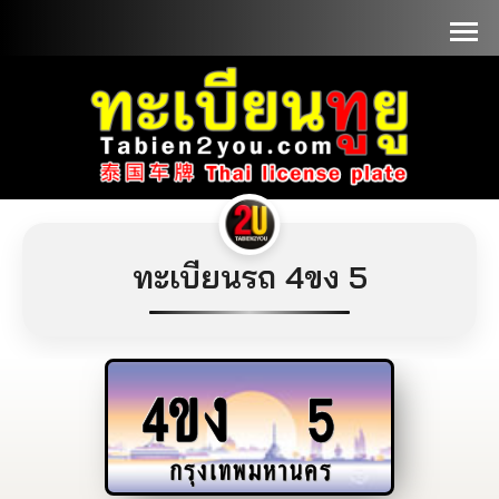
📞090-1000000
ทะเบียนรถ 4ขง 5
4ขง
5
กรุงเทพมหานคร