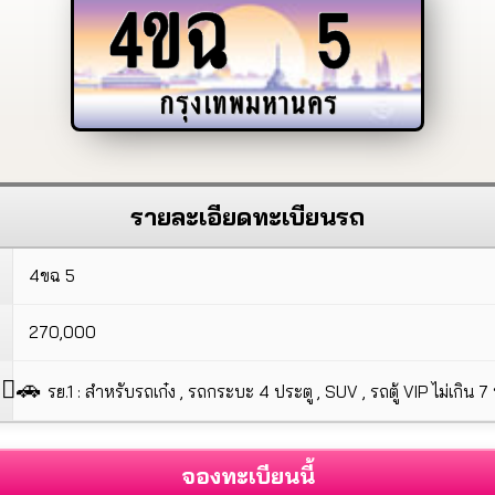
4ขฉ
5
กรุงเทพมหานคร
รายละเอียดทะเบียนรถ
4ขฉ 5
270,000
🚗
รย.1 : สำหรับรถเก๋ง , รถกระบะ 4 ประตู , SUV , รถตู้ VIP ไม่เกิน 7 ที
จองทะเบียนนี้