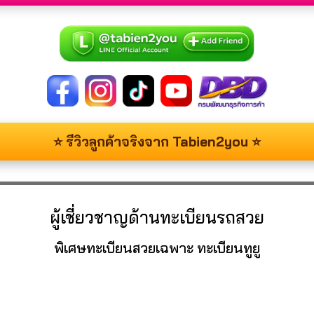
⭐ รีวิวลูกค้าจริงจาก Tabien2you ⭐
ผู้เชี่ยวชาญด้านทะเบียนรถสวย
พิเศษทะเบียนสวยเฉพาะ ทะเบียนทูยู