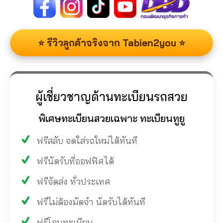
⭐ รีวิวลูกค้าจริงจาก Tabien2you ⭐
ผู้เชี่ยวชาญด้านทะเบียนรถสวย
พิเศษทะเบียนสวยเฉพาะ ทะเบียนทูยู
ฟรีสลับ จดใส่รถใหม่ได้ทันที
ฟรีนัดรับที่ออฟฟิศได้
ฟรีจัดส่ง ทั่วประเทศ
ฟรีไม่ต้องมัดจำ นัดรับได้ทันที
ฟรีโอนทะเบียน