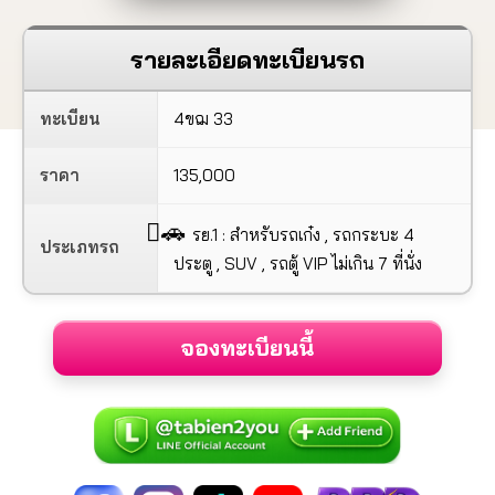
รายละเอียดทะเบียนรถ
ทะเบียน
4ขฌ 33
ราคา
135,000
🚗
รย.1 : สำหรับรถเก๋ง , รถกระบะ 4
ประเภทรถ
ประตู , SUV , รถตู้ VIP ไม่เกิน 7 ที่นั่ง
จองทะเบียนนี้