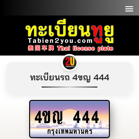
📞090-1000000
ทะเบียนรถ 4ขญ 444
4ขญ
444
กรุงเทพมหานคร