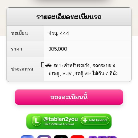
รายละเอียดทะเบียนรถ
ทะเบียน
4ขญ 444
ราคา
385,000
🚗
รย.1 : สำหรับรถเก๋ง , รถกระบะ 4
ประเภทรถ
ประตู , SUV , รถตู้ VIP ไม่เกิน 7 ที่นั่ง
จองทะเบียนนี้