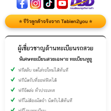
⭐ รีวิวลูกค้าจริงจาก Tabien2you ⭐
ผู้เชี่ยวชาญด้านทะเบียนรถสวย
พิเศษทะเบียนสวยเฉพาะ ทะเบียนทูยู
ฟรีสลับ จดใส่รถใหม่ได้ทันที
ฟรีนัดรับที่ออฟฟิศได้
ฟรีจัดส่ง ทั่วประเทศ
ฟรีไม่ต้องมัดจำ นัดรับได้ทันที
ฟรีโอนทะเบียน