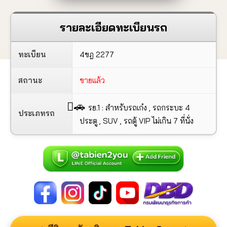
รายละเอียดทะเบียนรถ
ทะเบียน
4ขฎ 2277
สถานะ
ขายแล้ว
🚗
รย.1 : สำหรับรถเก๋ง , รถกระบะ 4
ประเภทรถ
ประตู , SUV , รถตู้ VIP ไม่เกิน 7 ที่นั่ง