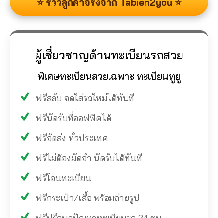
⭐ รีวิวลูกค้าจริงจาก Tabien2you ⭐
ผู้เชี่ยวชาญด้านทะเบียนรถสวย
พิเศษทะเบียนสวยเฉพาะ ทะเบียนทูยู
ฟรีสลับ จดใส่รถใหม่ได้ทันที
ฟรีนัดรับที่ออฟฟิศได้
ฟรีจัดส่ง ทั่วประเทศ
ฟรีไม่ต้องมัดจำ นัดรับได้ทันที
ฟรีโอนทะเบียน
ฟรีกระเป๋า/เสื้อ พร้อมถ่ายรูป
ฟรีปรึกษาปัญหาทะเบียนรถ 24 ชม.