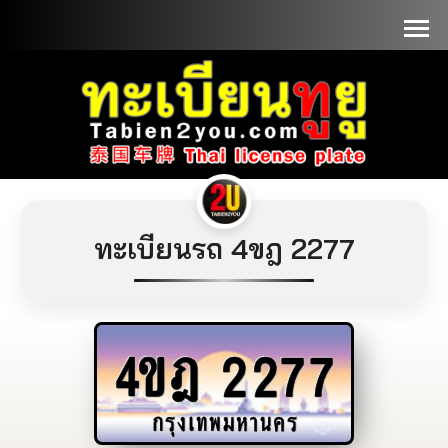
📞090-1000000
ทะเบียนรถ 4ขฎ 2277
4ขฎ
2277
กรุงเทพมหานคร