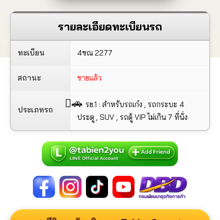
รายละเอียดทะเบียนรถ
ทะเบียน
4ขณ 2277
สถานะ
ขายแล้ว
🚗
รย.1 : สำหรับรถเก๋ง , รถกระบะ 4
ประเภทรถ
ประตู , SUV , รถตู้ VIP ไม่เกิน 7 ที่นั่ง