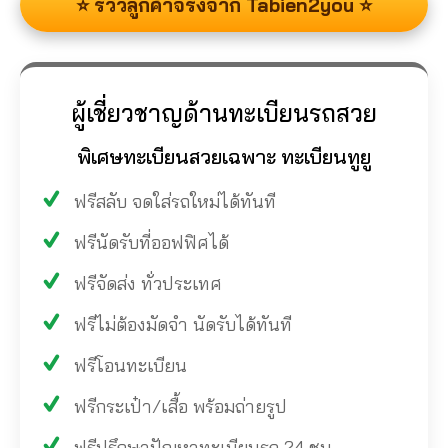
⭐ รีวิวลูกค้าจริงจาก Tabien2you ⭐
ผู้เชี่ยวชาญด้านทะเบียนรถสวย
พิเศษทะเบียนสวยเฉพาะ ทะเบียนทูยู
ฟรีสลับ จดใส่รถใหม่ได้ทันที
ฟรีนัดรับที่ออฟฟิศได้
ฟรีจัดส่ง ทั่วประเทศ
ฟรีไม่ต้องมัดจำ นัดรับได้ทันที
ฟรีโอนทะเบียน
ฟรีกระเป๋า/เสื้อ พร้อมถ่ายรูป
ฟรีปรึกษาปัญหาทะเบียนรถ 24 ชม.