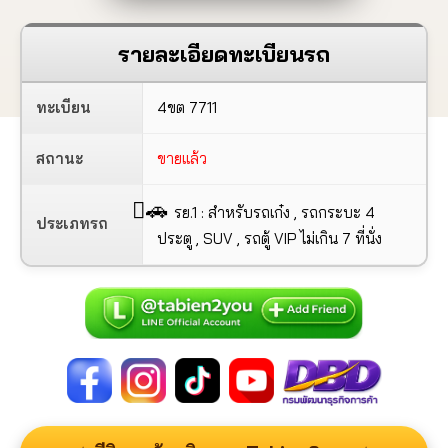
รายละเอียดทะเบียนรถ
ทะเบียน
4ขต 7711
สถานะ
ขายแล้ว
🚗
รย.1 : สำหรับรถเก๋ง , รถกระบะ 4
ประเภทรถ
ประตู , SUV , รถตู้ VIP ไม่เกิน 7 ที่นั่ง