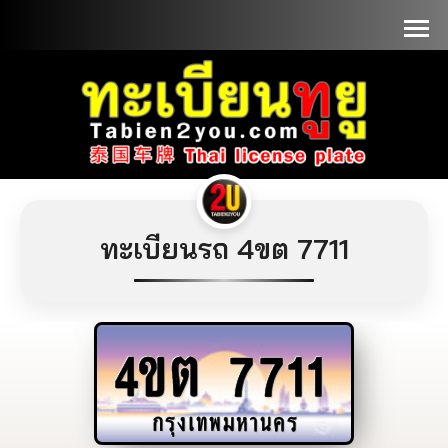
📞090-1000000
ทะเบียนรถ 4ขต 7711
4ขต
7711
กรุงเทพมหานคร