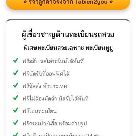
⭐ รีวิวลูกค้าจริงจาก Tabien2you ⭐
ผู้เชี่ยวชาญด้านทะเบียนรถสวย
พิเศษทะเบียนสวยเฉพาะ ทะเบียนทูยู
ฟรีสลับ จดใส่รถใหม่ได้ทันที
ฟรีนัดรับที่ออฟฟิศได้
ฟรีจัดส่ง ทั่วประเทศ
ฟรีไม่ต้องมัดจำ นัดรับได้ทันที
ฟรีโอนทะเบียน
ฟรีกระเป๋า/เสื้อ พร้อมถ่ายรูป
ฟรีปรึกษาปัญหาทะเบียนรถ 24 ชม.