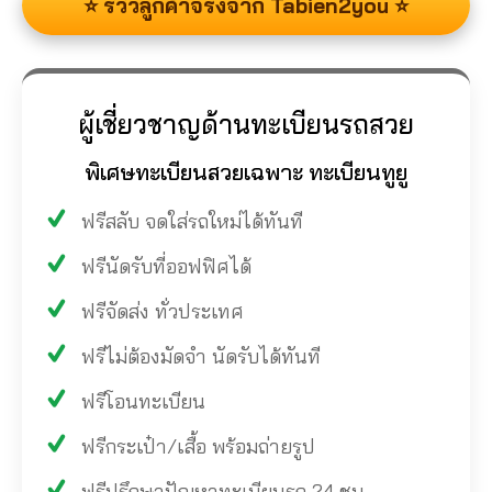
⭐ รีวิวลูกค้าจริงจาก Tabien2you ⭐
ผู้เชี่ยวชาญด้านทะเบียนรถสวย
พิเศษทะเบียนสวยเฉพาะ ทะเบียนทูยู
ฟรีสลับ จดใส่รถใหม่ได้ทันที
ฟรีนัดรับที่ออฟฟิศได้
ฟรีจัดส่ง ทั่วประเทศ
ฟรีไม่ต้องมัดจำ นัดรับได้ทันที
ฟรีโอนทะเบียน
ฟรีกระเป๋า/เสื้อ พร้อมถ่ายรูป
ฟรีปรึกษาปัญหาทะเบียนรถ 24 ชม.