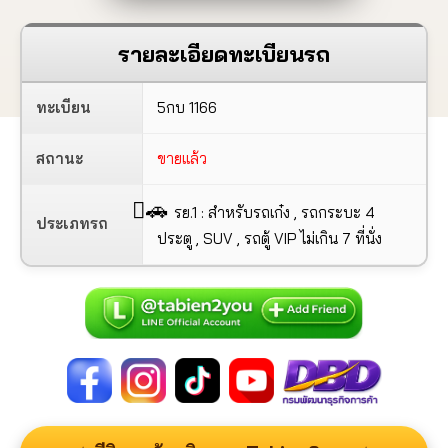
รายละเอียดทะเบียนรถ
ทะเบียน
5กบ 1166
สถานะ
ขายแล้ว
🚗
รย.1 : สำหรับรถเก๋ง , รถกระบะ 4
ประเภทรถ
ประตู , SUV , รถตู้ VIP ไม่เกิน 7 ที่นั่ง