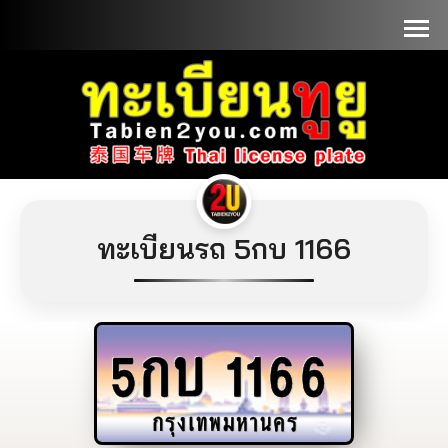
📞090-1000000
ทะเบียนรถ 5กบ 1166
5กบ
1166
กรุงเทพมหานคร