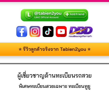
⭐ รีวิวลูกค้าจริงจาก Tabien2you ⭐
ผู้เชี่ยวชาญด้านทะเบียนรถสวย
พิเศษทะเบียนสวยเฉพาะ ทะเบียนทูยู