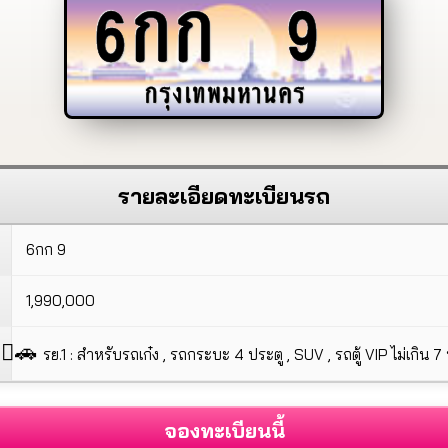
6กก
9
กรุงเทพมหานคร
รายละเอียดทะเบียนรถ
6กก 9
1,990,000
🚗
รย.1 : สำหรับรถเก๋ง , รถกระบะ 4 ประตู , SUV , รถตู้ VIP ไม่เกิน 7 ที
จองทะเบียนนี้