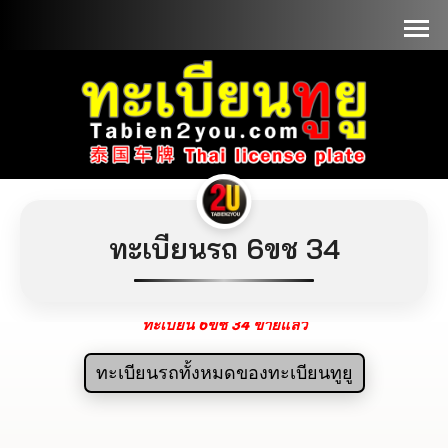
📞090-1000000
ทะเบียนรถ 6ขช 34
ทะเบียน 6ขช 34 ขายแล้ว