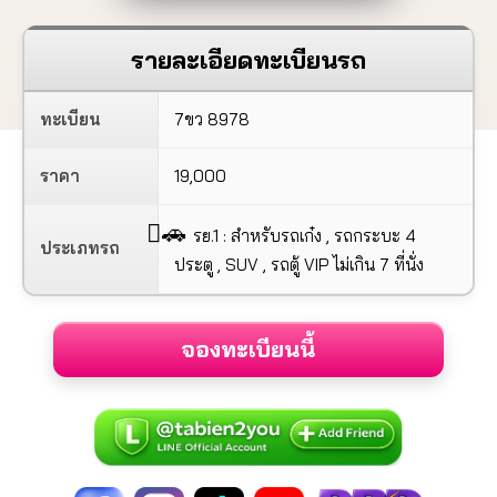
รายละเอียดทะเบียนรถ
ทะเบียน
7ขว 8978
ราคา
19,000
🚗
รย.1 : สำหรับรถเก๋ง , รถกระบะ 4
ประเภทรถ
ประตู , SUV , รถตู้ VIP ไม่เกิน 7 ที่นั่ง
จองทะเบียนนี้