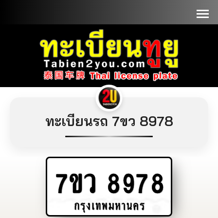
📞090-1000000
ทะเบียนรถ 7ขว 8978
7ขว
8978
กรุงเทพมหานคร