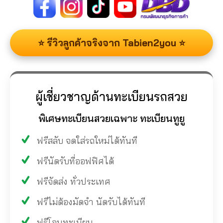
⭐ รีวิวลูกค้าจริงจาก Tabien2you ⭐
ผู้เชี่ยวชาญด้านทะเบียนรถสวย
พิเศษทะเบียนสวยเฉพาะ ทะเบียนทูยู
ฟรีสลับ จดใส่รถใหม่ได้ทันที
ฟรีนัดรับที่ออฟฟิศได้
ฟรีจัดส่ง ทั่วประเทศ
ฟรีไม่ต้องมัดจำ นัดรับได้ทันที
ฟรีโอนทะเบียน