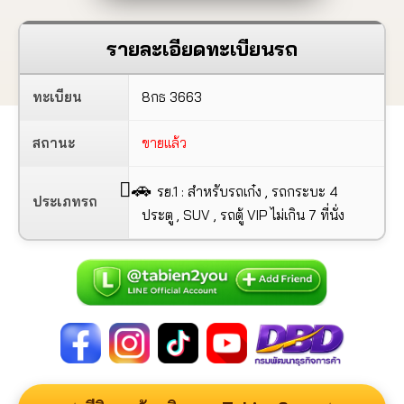
รายละเอียดทะเบียนรถ
ทะเบียน
8กธ 3663
สถานะ
ขายแล้ว
🚗
รย.1 : สำหรับรถเก๋ง , รถกระบะ 4
ประเภทรถ
ประตู , SUV , รถตู้ VIP ไม่เกิน 7 ที่นั่ง