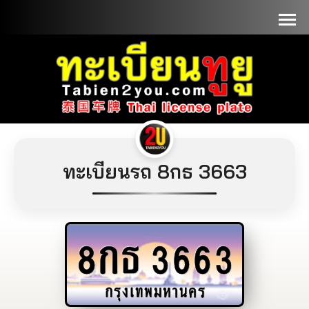
📞090-1000000
ทะเบียนรถ 8กธ 3663
8กธ
3663
กรุงเทพมหานคร