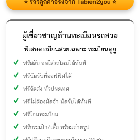
⭐ รีวิวลูกค้าจริงจาก Tabien2you ⭐
ผู้เชี่ยวชาญด้านทะเบียนรถสวย
พิเศษทะเบียนสวยเฉพาะ ทะเบียนทูยู
ฟรีสลับ จดใส่รถใหม่ได้ทันที
ฟรีนัดรับที่ออฟฟิศได้
ฟรีจัดส่ง ทั่วประเทศ
ฟรีไม่ต้องมัดจำ นัดรับได้ทันที
ฟรีโอนทะเบียน
ฟรีกระเป๋า/เสื้อ พร้อมถ่ายรูป
ฟรีปรึกษาปัญหาทะเบียนรถ 24 ชม.