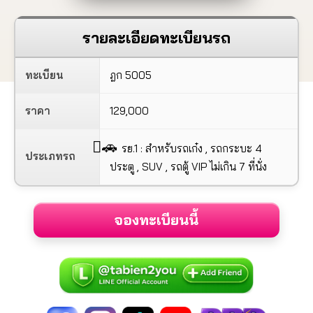
รายละเอียดทะเบียนรถ
ทะเบียน
ฎก 5005
ราคา
129,000
🚗
รย.1 : สำหรับรถเก๋ง , รถกระบะ 4
ประเภทรถ
ประตู , SUV , รถตู้ VIP ไม่เกิน 7 ที่นั่ง
จองทะเบียนนี้