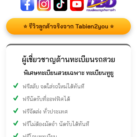
⭐ รีวิวลูกค้าจริงจาก Tabien2you ⭐
ผู้เชี่ยวชาญด้านทะเบียนรถสวย
พิเศษทะเบียนสวยเฉพาะ ทะเบียนทูยู
ฟรีสลับ จดใส่รถใหม่ได้ทันที
ฟรีนัดรับที่ออฟฟิศได้
ฟรีจัดส่ง ทั่วประเทศ
ฟรีไม่ต้องมัดจำ นัดรับได้ทันที
ฟรีโอนทะเบียน