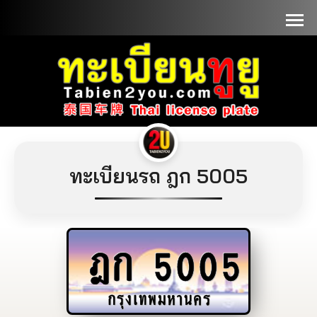
📞090-1000000
ทะเบียนรถ ฎก 5005
ฎก
5005
กรุงเทพมหานคร