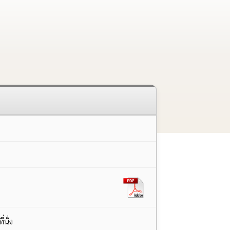
่นั่ง