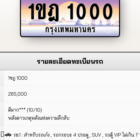
1ขฎ
1000
กรุงเทพมหานคร
รายละเอียดทะเบียนรถ
1ขฎ 1000
265,000
ดีมาก*** (10/10)
พลังดาวเกตุพลังแห่งความลึกลับ
🚗
รย.1 : สำหรับรถเก๋ง , รถกระบะ 4 ประตู , SUV , รถตู้ VIP ไม่เกิน 7 ที