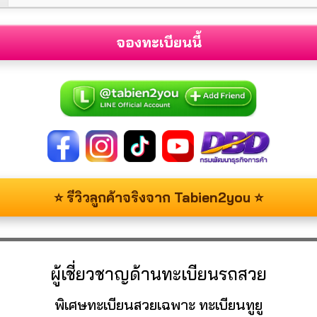
จองทะเบียนนี้
⭐ รีวิวลูกค้าจริงจาก Tabien2you ⭐
ผู้เชี่ยวชาญด้านทะเบียนรถสวย
พิเศษทะเบียนสวยเฉพาะ ทะเบียนทูยู