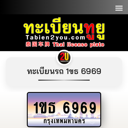
📞090-1000000
ทะเบียนรถ 1ขธ 6969
1ขธ
6969
กรุงเทพมหานคร