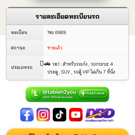
รายละเอียดทะเบียนรถ
ทะเบียน
1ขธ 6969
สถานะ
ขายแล้ว
🚗
รย.1 : สำหรับรถเก๋ง , รถกระบะ 4
ประเภทรถ
ประตู , SUV , รถตู้ VIP ไม่เกิน 7 ที่นั่ง