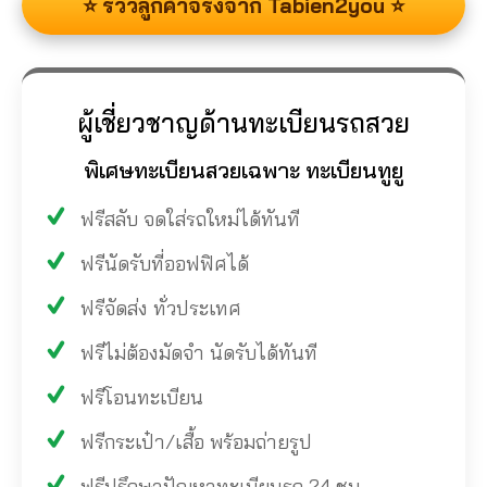
⭐ รีวิวลูกค้าจริงจาก Tabien2you ⭐
ผู้เชี่ยวชาญด้านทะเบียนรถสวย
พิเศษทะเบียนสวยเฉพาะ ทะเบียนทูยู
ฟรีสลับ จดใส่รถใหม่ได้ทันที
ฟรีนัดรับที่ออฟฟิศได้
ฟรีจัดส่ง ทั่วประเทศ
ฟรีไม่ต้องมัดจำ นัดรับได้ทันที
ฟรีโอนทะเบียน
ฟรีกระเป๋า/เสื้อ พร้อมถ่ายรูป
ฟรีปรึกษาปัญหาทะเบียนรถ 24 ชม.