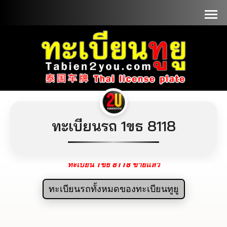
📞090-1000000
ทะเบียนรถ 1ขธ 8118
ทะเบียน 1ขธ 8118 ขายแล้ว