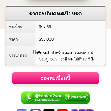
รายละเอียดทะเบียนรถ
ทะเบียน
9กจ 66
ราคา
355,000
🚗
รย.1 : สำหรับรถเก๋ง , รถกระบะ 4
ประเภทรถ
ประตู , SUV , รถตู้ VIP ไม่เกิน 7 ที่นั่ง
จองทะเบียนนี้