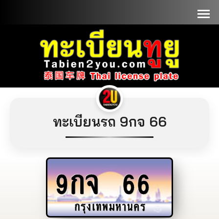
📞090-1000000
ทะเบียนรถ 9กจ 66
9กจ
66
กรุงเทพมหานคร