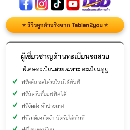
⭐ รีวิวลูกค้าจริงจาก Tabien2you ⭐
ผู้เชี่ยวชาญด้านทะเบียนรถสวย
พิเศษทะเบียนสวยเฉพาะ ทะเบียนทูยู
ฟรีสลับ จดใส่รถใหม่ได้ทันที
ฟรีนัดรับที่ออฟฟิศได้
ฟรีจัดส่ง ทั่วประเทศ
ฟรีไม่ต้องมัดจำ นัดรับได้ทันที
ฟรีโอนทะเบียน