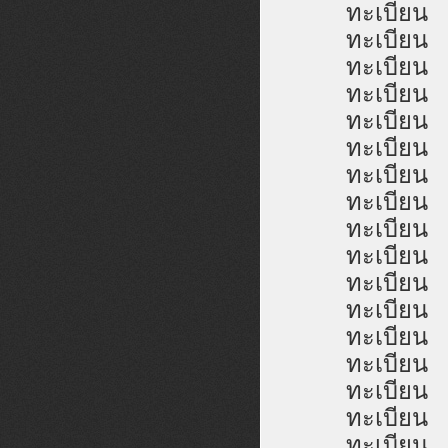
ทะเบีย
ทะเบีย
ทะเบีย
ทะเบีย
ทะเบีย
ทะเบีย
ทะเบีย
ทะเบีย
ทะเบีย
ทะเบีย
ทะเบีย
ทะเบีย
ทะเบีย
ทะเบีย
ทะเบีย
ทะเบีย
ทะเบีย