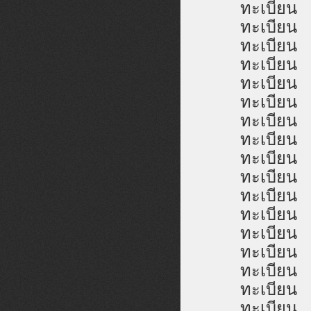
ทะเบีย
ทะเบีย
ทะเบีย
ทะเบีย
ทะเบีย
ทะเบีย
ทะเบีย
ทะเบีย
ทะเบีย
ทะเบีย
ทะเบีย
ทะเบีย
ทะเบีย
ทะเบีย
ทะเบีย
ทะเบีย
ทะเบีย