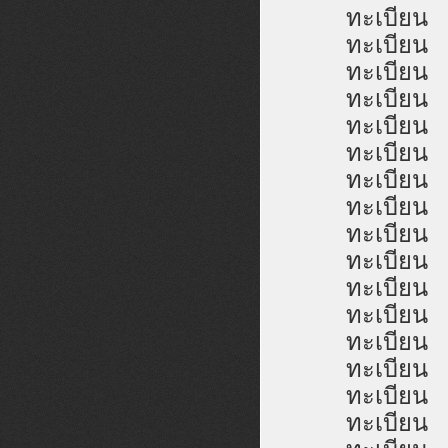
ทะเบีย
ทะเบีย
ทะเบีย
ทะเบีย
ทะเบีย
ทะเบีย
ทะเบีย
ทะเบีย
ทะเบีย
ทะเบีย
ทะเบีย
ทะเบีย
ทะเบีย
ทะเบีย
ทะเบีย
ทะเบีย