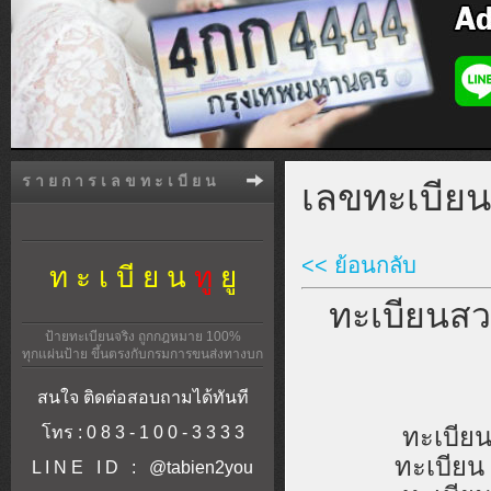
ร า ย ก า ร เ ล ข ท ะ เ บี ย น
เลขทะเบียน
<< ย้อนกลับ
ท ะ เ บี ย น
ทู
ยู
ทะเบียนส
ป้ายทะเบียนจริง ถูกกฎหมาย 100%
ทุกแผ่นป้าย ขึ้นตรงกับกรมการขนส่งทางบก
สนใจ ติดต่อสอบถามได้ทันที
โทร : 0 8 3 - 1 0 0 - 3 3 3 3
ทะเบ
ทะเบ
L I N E I D : @tabien2you