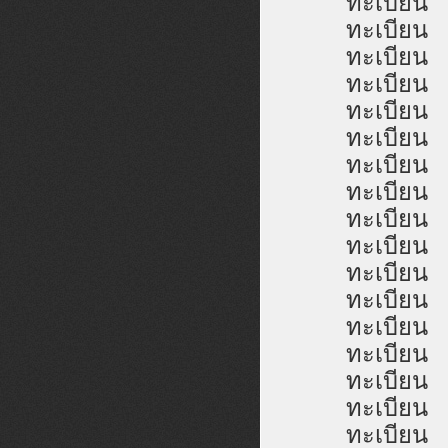
ทะเบีย
ทะเบีย
ทะเบีย
ทะเบีย
ทะเบีย
ทะเบีย
ทะเบีย
ทะเบีย
ทะเบีย
ทะเบีย
ทะเบีย
ทะเบีย
ทะเบีย
ทะเบีย
ทะเบีย
ทะเบีย
ทะเบีย