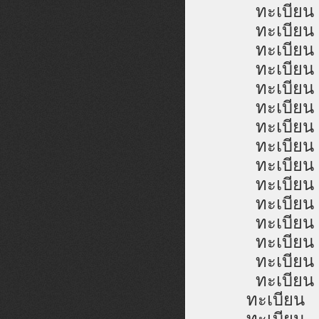
ทะเบี
ทะเบี
ทะเบี
ทะเบี
ทะเบี
ทะเบี
ทะเบี
ทะเบี
ทะเบี
ทะเบี
ทะเบี
ทะเบี
ทะเบี
ทะเบี
ทะเบี
ทะเบีย