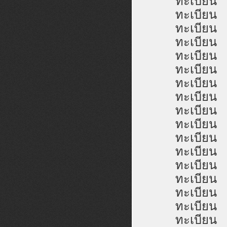
ทะเบีย
ทะเบีย
ทะเบีย
ทะเบีย
ทะเบีย
ทะเบีย
ทะเบีย
ทะเบีย
ทะเบีย
ทะเบีย
ทะเบีย
ทะเบีย
ทะเบีย
ทะเบีย
ทะเบีย
ทะเบีย
ทะเบีย