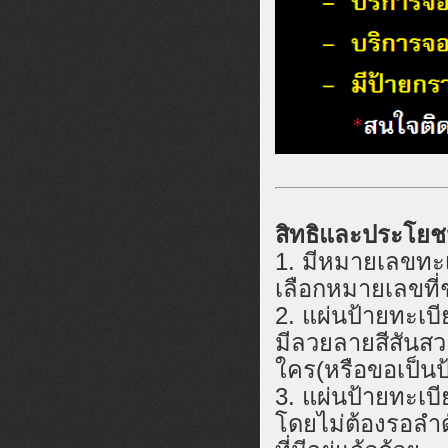
สิทธิและประโยชน
1. มีหมายเลขทะ
เลือกหมายเลขที่ช
2. แผ่นป้ายทะเบ
มีลวยลายสีสันส
ใคร(หรือขอเป็นป
3. แผ่นป้ายทะเบ
โดยไม่ต้องรอลำ